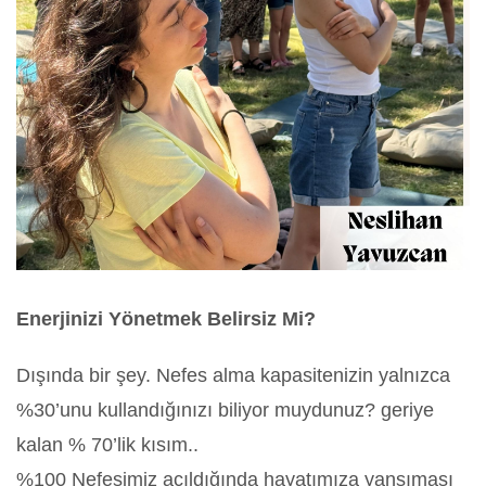
Enerjinizi Yönetmek Belirsiz Mi?
Dışında bir şey. Nefes alma kapasitenizin yalnızca
%30’unu kullandığınızı biliyor muydunuz? geriye
kalan % 70’lik kısım..
%100 Nefesimiz açıldığında hayatımıza yansıması