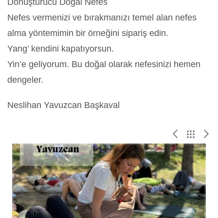
Dönüştürücü Doğal Nefes
Nefes vermenizi ve bırakmanızı temel alan nefes
alma yöntemimin bir örneğini sipariş edin.
Yang’ kendini kapatıyorsun.
Yin’e geliyorum. Bu doğal olarak nefesinizi hemen
dengeler.
Neslihan Yavuzcan Başkaval
B