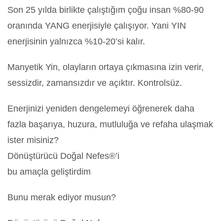
Son 25 yılda birlikte çalıştığım çoğu insan %80-90
oranında YANG enerjisiyle çalışıyor. Yani YIN
enerjisinin yalnızca %10-20’si kalır.
Manyetik Yin, olayların ortaya çıkmasına izin verir,
sessizdir, zamansızdır ve açıktır. Kontrolsüz.
Enerjinizi yeniden dengelemeyi öğrenerek daha
fazla başarıya, huzura, mutluluğa ve refaha ulaşmak
ister misiniz?
Dönüştürücü Doğal Nefes®️’i
bu amaçla geliştirdim
Bunu merak ediyor musun?